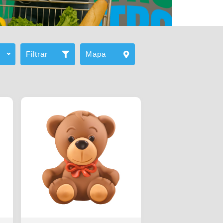
Filtrar
Mapa